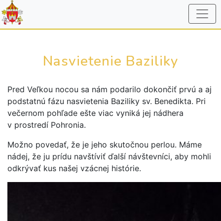
Nasvietenie Baziliky
Pred Veľkou nocou sa nám podarilo dokončiť prvú a aj
podstatnú fázu nasvietenia Baziliky sv. Benedikta. Pri
večernom pohľade ešte viac vyniká jej nádhera
v prostredí Pohronia.
Možno povedať, že je jeho skutočnou perlou. Máme
nádej, že ju prídu navštíviť ďalší návštevníci, aby mohli
odkrývať kus našej vzácnej histórie.