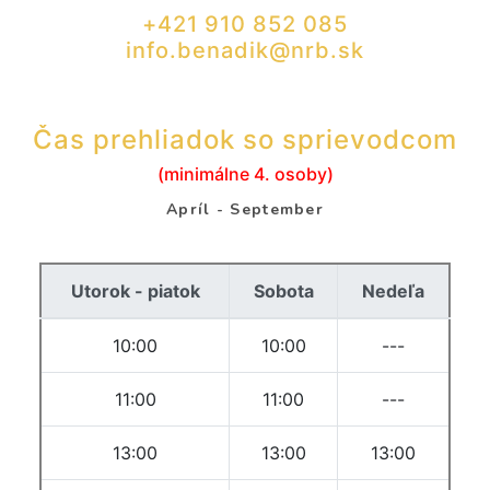
+421 910 852 085
info.benadik@nrb.sk
Čas prehliadok so sprievodcom
(minimálne 4. osoby)
Apríl - September
Utorok - piatok
Sobota
Nedeľa
10:00
10:00
---
11:00
11:00
---
13:00
13:00
13:00