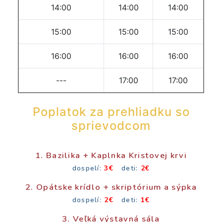
14:00
14:00
14:00
15:00
15:00
15:00
16:00
16:00
16:00
---
17:00
17:00
Poplatok za prehliadku so
sprievodcom
1. Bazilika + Kaplnka Kristovej krvi
dospelí:
3€
deti:
2€
2. Opátske krídlo + skriptórium a sýpka
dospelí:
2€
deti:
1€
3. Veľká výstavná sála